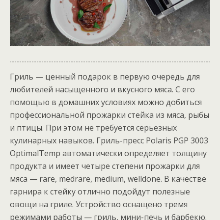
Гриль — ценный подарок в первую очередь для
любителей насыщенного и вкусного мяса. С его
помощью в домашних условиях можно добиться
профессиональной прожарки стейка из мяса, рыбы
и птицы. При этом не требуется серьезных
кулинарных навыков. Гриль-пресс Polaris PGP 3003
OptimalTemp автоматически определяет толщину
продукта и имеет четыре степени прожарки для
мяса — rare, medrare, medium, welldone. В качестве
гарнира к стейку отлично подойдут полезные
овощи на гриле. Устройство оснащено тремя
режимами работы — гриль, мини-печь и барбекю.