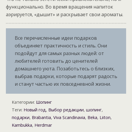
функционально. Во время вращения напиток
аэрируется, «дышит» и раскрывает свои ароматы.
Все перечисленные идеи подарков
объединяет практичность и стиль. Они
подойдут для самых разных людей: от
любителей готовить до ценителей
домашнего уюта. Позаботьтесь о близких,
выбрав подарки, которые подарят радость
и станут частью их повседневной жизни.
Категории:
Шопинг
Теги:
Новый год
,
Выбор редакции
,
шопинг
,
подарки
,
Brabantia
,
Viva Scandinavia
,
Beka
,
Liiton
,
Kambukka
,
Herdmar