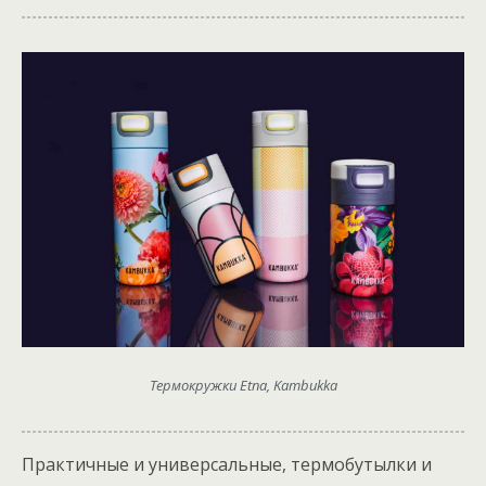
Термокружки Etna, Kambukka
Практичные и универсальные, термобутылки и