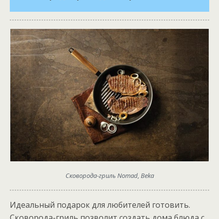
Сковорода-гриль Nomad, Beka
Идеальный подарок для любителей готовить.
Сковорода-гриль позволит создать дома блюда с