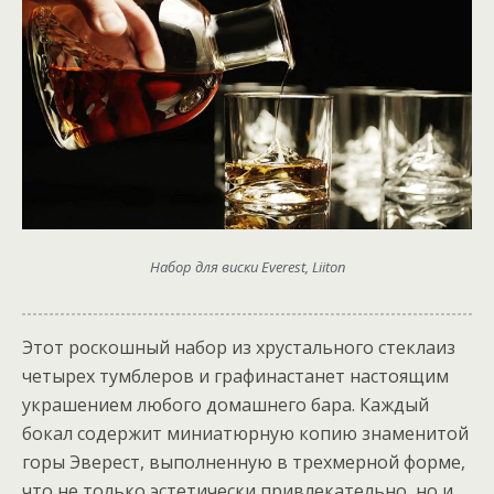
Набор для виски Everest, Liiton
Этот роскошный набор из хрустального стеклаиз
четырех тумблеров и графинастанет настоящим
украшением любого домашнего бара. Каждый
бокал содержит миниатюрную копию знаменитой
горы Эверест, выполненную в трехмерной форме,
что не только эстетически привлекательно, но и