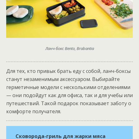
Ланч-бокс Bento, Brabantia
Для тех, кто привык брать еду с собой, ланч-боксы
станут незаменимым аксессуаром. Выбирайте
герметичные модели с несколькими отделениями
— они подойдут как для офиса, так и для учебы или
путешествий. Такой подарок показывает заботу о
комфорте получателя.
Сковорода-гриль для жарки мяса