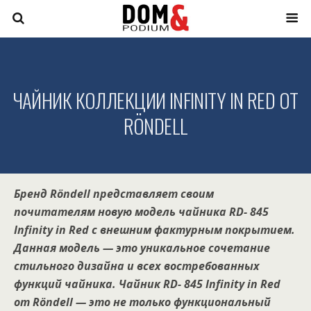
ЧАЙНИК КОЛЛЕКЦИИ INFINITY IN RED ОТ
RÖNDELL
Бренд Röndell представляет своим
почитателям новую модель чайника RD- 845
Infinity in Red с внешним фактурным покрытием.
Данная модель — это уникальное сочетание
стильного дизайна и всех востребованных
функций чайника. Чайник RD- 845 Infinity in Red
от Röndell — это не только функциональный