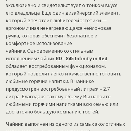
эксклюзивно и свидетельствует о тонком вкусе
его владельца. Еще один дизайнерский элемент,
который впечатлит любителей эстетики —
эргономичная ненагревающаяся нейлоновая
ручка, которая обеспечит безопасное и
комфортное использование
чайника. Одновременно со стильным
исполнением чайник
RD
– 845
Infinity
in
Red
обладает востребованным функционалом,
который позволит легко и качественно готовить
любимые горячие напитки. В чайнике
предусмотрен востребованный литраж – 2,7
литра. Благодаря такому объему Вы напоите
любимыми горячими напитками всю семью или
достаточно большую компанию гостей.
Чайник выполнен из одного из самых экологичных