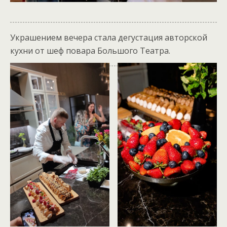
Украшением вечера стала дегустация авторской
кухни от шеф повара Большого Театра.