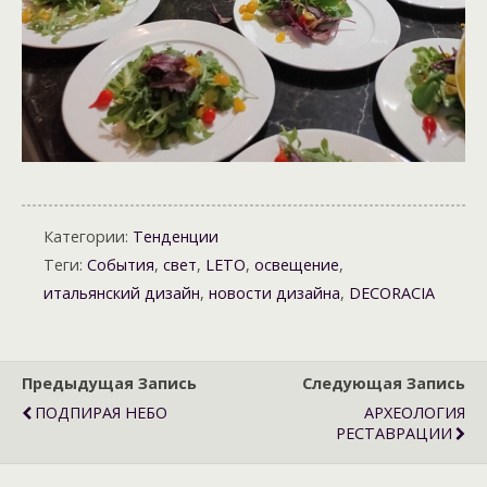
Категории:
Тенденции
Теги:
События
,
свет
,
LETO
,
освещение
,
итальянский дизайн
,
новости дизайна
,
DECORACIA
Предыдущая Запись
Следующая Запись
ПОДПИРАЯ НЕБО
АРХЕОЛОГИЯ
РЕСТАВРАЦИИ