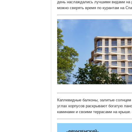
день наслаждались лучшими видами на р
можно сверять время по курантам на Сп
Каплевидные балконы, залитые солнцем 
углах корпусов раскрывают богатую пан
каминами и своими террасами на крыше.
«ФРУНЗЕНСКИЙ»