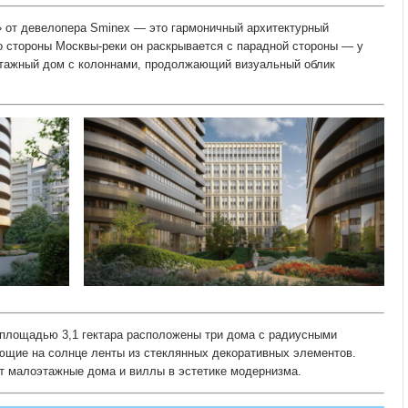
 от девелопера Sminex — это гармоничный архитектурный
о стороны Москвы-реки он раскрывается с парадной стороны — у
тажный дом с колоннами, продолжающий визуальный облик
 площадью 3,1 гектара расположены три дома с радиусными
щие на солнце ленты из стеклянных декоративных элементов.
т малоэтажные дома и виллы в эстетике модернизма.