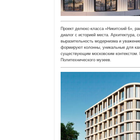
Проект делюкс-класса «Никитский 6», ра
диалог с историей места. Архитектура,
выразительность модернизма и уважение
формируют колонны, уникальные для каж
существующим московским контекстом. В
Политехнического музеев.