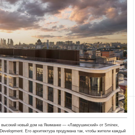
 высокий новый дом на Якиманке — «Лаврушинский» от Sminex,
Development. Его архитектура продумана так, чтобы жители каждый