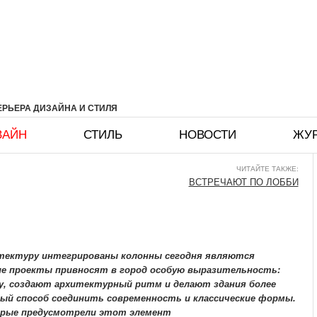
РЬЕРА ДИЗАЙНА И СТИЛЯ
ЗАЙН
СТИЛЬ
НОВОСТИ
ЖУ
ЧИТАЙТЕ ТАКЖЕ:
ВСТРЕЧАЮТ ПО ЛОББИ
итектуру интегрированы колонны сегодня являются
ие проекты привносят в город особую выразительность:
у, создают архитектурный ритм и делают здания более
ый способ соединить современность и классические формы.
орые предусмотрели этот элемент