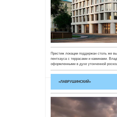
Престиж локации поддержан столь же вы
пентхауса с террасами и каминами. Вла
оформленными в духе утонченной роско
«ЛАВРУШИНСКИЙ»