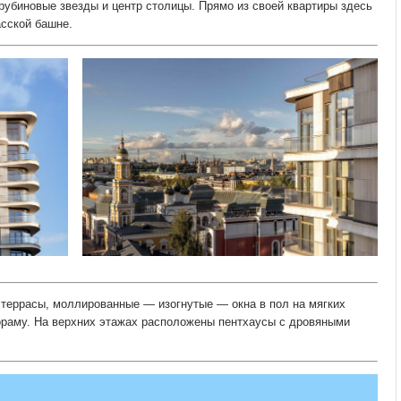
убиновые звезды и центр столицы. Прямо из своей квартиры здесь
асской башне.
террасы, моллированные — изогнутые — окна в пол на мягких
ораму. На верхних этажах расположены пентхаусы с дровяными