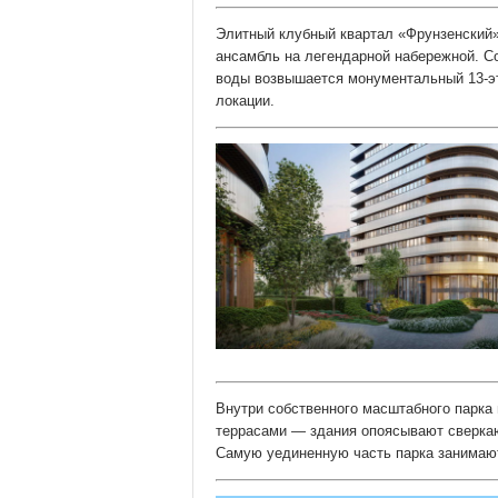
Элитный клубный квартал «Фрунзенский»
ансамбль на легендарной набережной. С
воды возвышается монументальный 13-э
локации.
Внутри собственного масштабного парка
террасами — здания опоясывают сверкаю
Самую уединенную часть парка занимаю