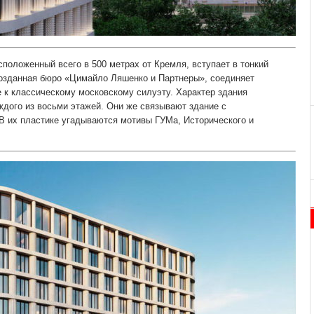
сположенный всего в 500 метрах от Кремля, вступает в тонкий
 созданная бюро «Цимайло Ляшенко и Партнеры», соединяет
 к классическому московскому силуэту. Характер здания
дого из восьми этажей. Они же связывают здание с
 их пластике угадываются мотивы ГУМа, Исторического и