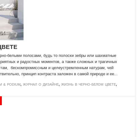
ЦВЕТЕ
рно-белыми полосами, будь то полоски зебры или шахматные
приятных и радостных моментов, а также сложных и трагичных
стам, бескомпромиссным и целеустремленным натурам, чей
вительно, принцип контраста заложен в самой природе и ее...
M & PODIUM
,
ЖУРНАЛ О ДИЗАЙНЕ
,
ЖИЗНЬ В ЧЕРНО-БЕЛОМ ЦВЕТЕ
,