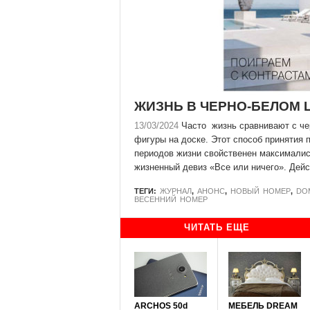
ЖИЗНЬ В ЧЕРНО-БЕЛОМ 
13/03/2024
Часто жизнь сравнивают с че
фигуры на доске. Этот способ принятия 
периодов жизни свойственен максимали
жизненный девиз «Все или ничего». Дейст
ТЕГИ:
ЖУРНАЛ
,
АНОНС
,
НОВЫЙ НОМЕР
,
DO
ВЕСЕННИЙ НОМЕР
ЧИТАТЬ ЕЩЕ
ARCHOS 50d
МЕБЕЛЬ DREAM