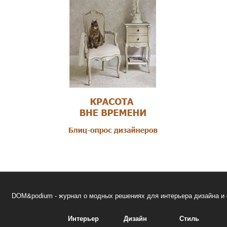
DOM&podium - журнал о модных решениях для интерьера дизайна и 
Интерьер
Дизайн
Стиль