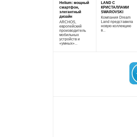
Helium: мощный
LAND С
смартфон,
КРИСТАЛЛАМИ
элегантный
SWAROVSKI
дизайн
Компания Dream
Land представила
ARCHOS,
новую коллекцию
европейский
в...
производитель
мобильных
устройств и
«умных»...