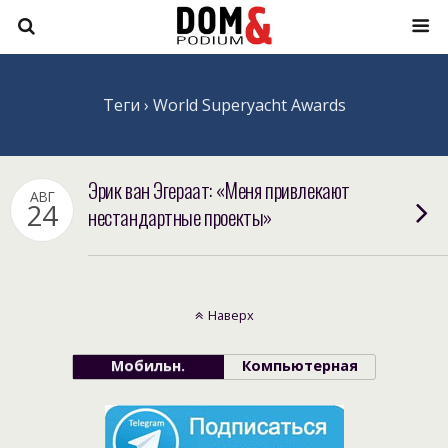
Теги › World Superyacht Awards
Эрик ван Эгераат: «Меня привлекают
АВГ
24
нестандартные проекты»
Наверх
Мобильн.
Компьютерная