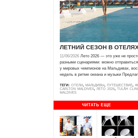
ЛЕТНИЙ СЕЗОН В ОТЕЛЯ
11/06/2026
Лето 2026 — это уже не прост
разными сценариями: можно отправиться
у мировых чемпионов на Мальдивах, вос
недель в ритме океана и музыки Предлаг
ТЕГИ:
ОТЕЛИ
,
МАЛЬДИВЫ
,
ПУТЕШЕСТВИЕ
,
Ф
CARLTON MALDIVES
,
ЛЕТО 2026
,
TULÅH CLIN
MALDIVES
ЧИТАТЬ ЕЩЕ