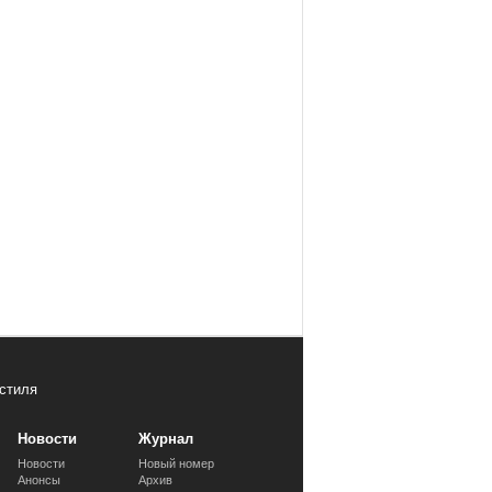
стиля
Новости
Журнал
Новости
Новый номер
Анонсы
Архив