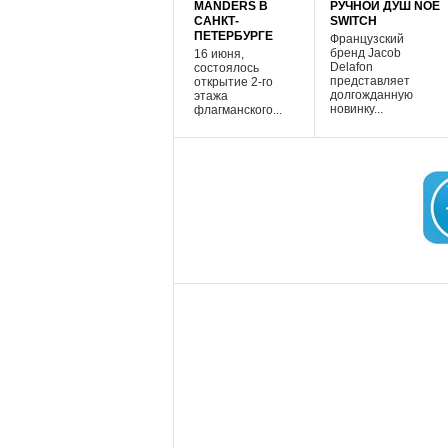
MANDERS В
РУЧНОЙ ДУШ NOÉ
САНКТ-
SWITCH
ПЕТЕРБУРГЕ
Французский
бренд Jacob
16 июня,
Delafon
состоялось
представляет
открытие 2-го
долгожданную
этажа
новинку...
флагманского...