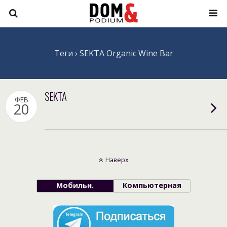
Теги › SEKTA Organic Wine Bar
SEKTA
ФЕВ
20
Наверх
Мобильн.
Компьютерная