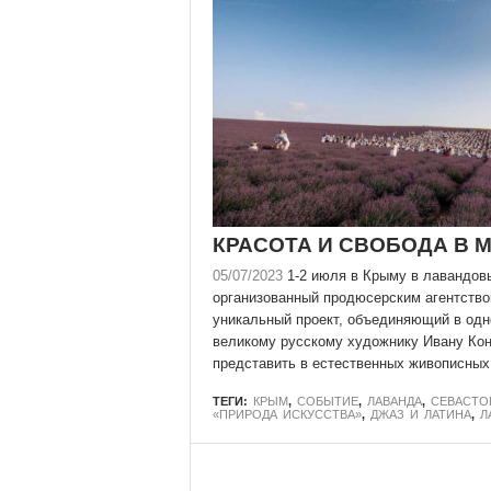
КРАСОТА И СВОБОДА В 
05/07/2023
1-2 июля в Крыму в лавандовы
организованный продюсерским агентство
уникальный проект, объединяющий в одн
великому русскому художнику Ивану Кон
представить в естественных живописных
ТЕГИ:
КРЫМ
,
СОБЫТИЕ
,
ЛАВАНДА
,
СЕВАСТО
«ПРИРОДА ИСКУССТВА»
,
ДЖАЗ И ЛАТИНА
,
Л