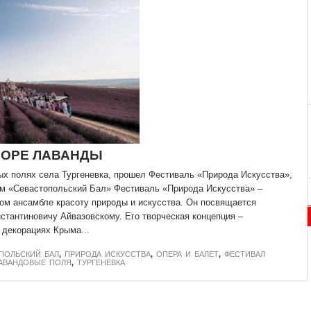
МОРЕ ЛАВАНДЫ
х полях села Тургеневка, прошел Фестиваль «Природа Искусства»,
м «Севастопольский Бал» Фестиваль «Природа Искусства» –
ом ансамбле красоту природы и искусства. Он посвящается
стантиновичу Айвазовскому. Его творческая концепция –
 декорациях Крыма...
ПОЛЬСКИЙ БАЛ
,
ПРИРОДА ИСКУССТВА
,
ОПЕРА И БАЛЕТ
,
ФЕСТИВАЛ
АВАНДОВЫЕ ПОЛЯ
,
ТУРГЕНЕВКА