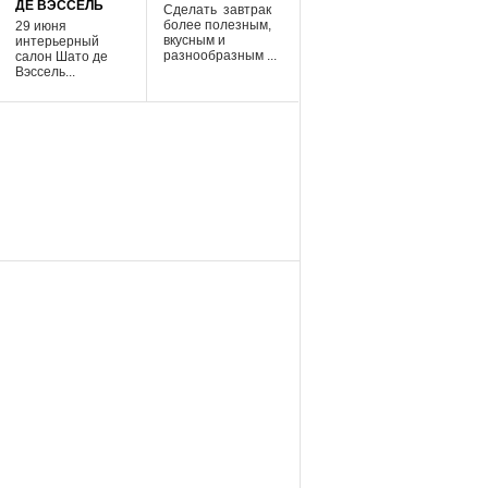
ДЕ ВЭССЕЛЬ
Сделать завтрак
более полезным,
29 июня
вкусным и
интерьерный
разнообразным ...
салон Шато де
Вэссель...