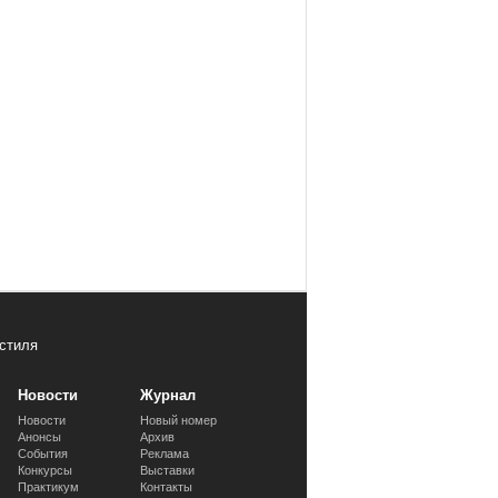
стиля
Новости
Журнал
Новости
Новый номер
Анонсы
Архив
События
Реклама
Конкурсы
Выставки
Практикум
Контакты