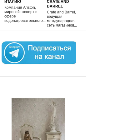
ИТАЛИЮ
CRATE AND
BARREL
Компания Ariston,
мировой эксперт в
Crate and Barrel,
сфере
ведущая
водонагревательного...
международная
сеть магазинов...