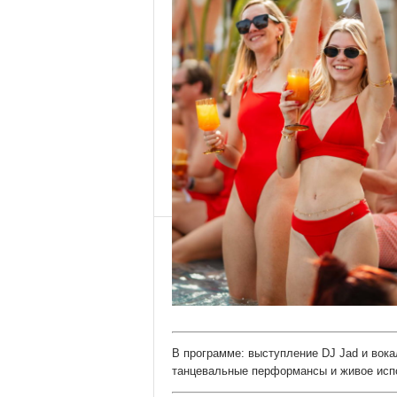
В программе: выступление DJ Jad и вокал
танцевальные перформансы и живое испо