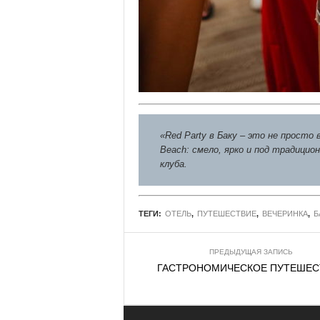
«Red Party в Баку – это не просто
Beach: смело, ярко и под традицио
клуба.
ТЕГИ:
ОТЕЛЬ
,
ПУТЕШЕСТВИЕ
,
ВЕЧЕРИНКА
,
Б
ПРЕДЫДУЩАЯ ЗАПИСЬ
ГАСТРОНОМИЧЕСКОЕ ПУТЕШЕС