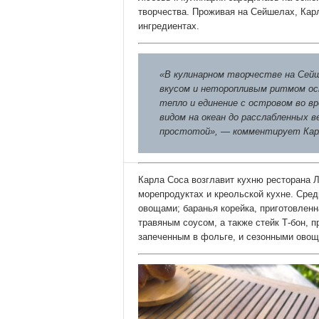
творчества. Проживая на Сейшелах, Карл
ингредиентах.
«В кулинарном творчестве на Сейш
вкусом и неторопливым ритмом ост
тепло и единение с островом во в
видом на океан до расслабленных в
простотой», — комментирует Кар
Карла Соса возглавит кухню ресторана 
морепродуктах и креольской кухне. Ср
овощами; баранья корейка, приготовлен
травяным соусом, а также стейк Т-бон, 
запеченным в фольге, и сезонными овощ