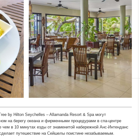
ee by Hilton Seychelles – Allamanda Resort & Spa могут
ом на берегу океана и фирменными процедурами в спа-центре
е чем в 10 минутах езды от знаменитой набережной Анс-Интенданс
 сделает путешествие на Сейшелы поистине незабываемым.