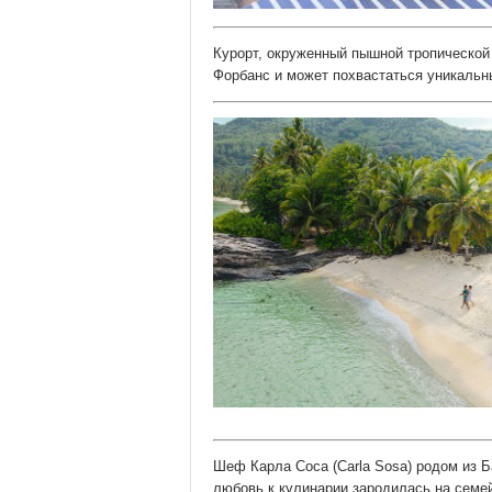
Курорт, окруженный пышной тропической
Форбанс и может похвастаться уникальн
Шеф Карла Соса (Carla Sosa) родом из Б
любовь к кулинарии зародилась на семей