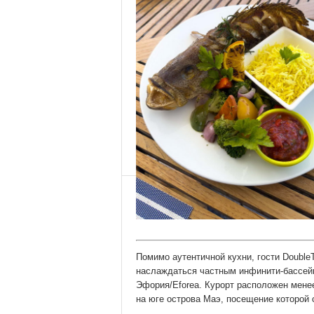
Помимо аутентичной кухни, гости DoubleTr
наслаждаться частным инфинити-бассейн
Эфория/Eforea. Курорт расположен мене
на юге острова Маэ, посещение которой