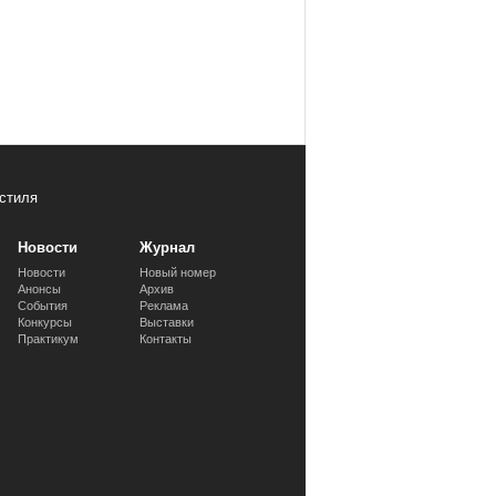
стиля
Новости
Журнал
Новости
Новый номер
Анонсы
Архив
События
Реклама
Конкурсы
Выставки
Практикум
Контакты