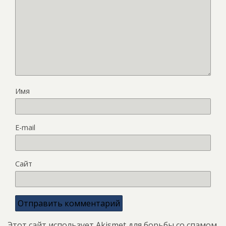
Имя
E-mail
Сайт
Этот сайт использует Akismet для борьбы со спамом.