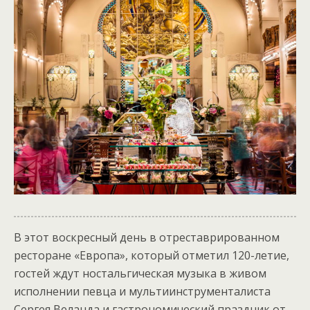
В этот воскресный день в отреставрированном
ресторане «Европа», который отметил 120-летие,
гостей ждут ностальгическая музыка в живом
исполнении певца и мультиинструменталиста
Сергея Веланда и гастрономический праздник от