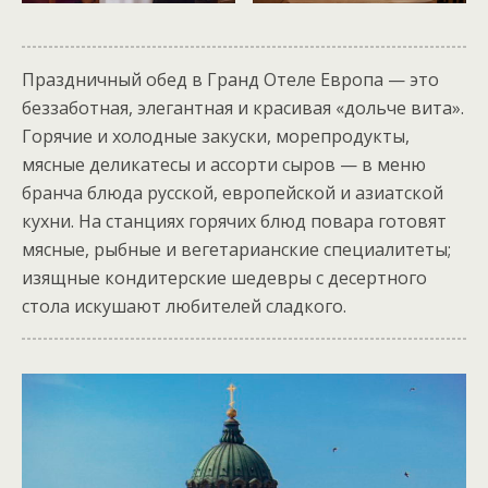
Праздничный обед в Гранд Отеле Европа — это
беззаботная, элегантная и красивая «дольче вита».
Горячие и холодные закуски, морепродукты,
мясные деликатесы и ассорти сыров — в меню
бранча блюда русской, европейской и азиатской
кухни. На станциях горячих блюд повара готовят
мясные, рыбные и вегетарианские специалитеты;
изящные кондитерские шедевры с десертного
стола искушают любителей сладкого.