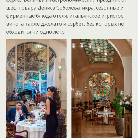
шеф-повара Дениса Соболева: икра, сезонные и
фирменные блюда отеля, итальянское игристое
вино, а также джелато и сорбет, без которых не
обходится ни одно лето.