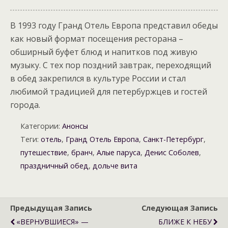
В 1993 году Гранд Отель Европа представил обеды
как новый формат посещения ресторана –
обширный буфет блюд и напитков под живую
музыку. С тех пор поздний завтрак, переходящий
в обед закрепился в культуре России и стал
любимой традицией для петербуржцев и гостей
города.
Категории:
Анонсы
Теги:
отель
,
Гранд Отель Европа
,
Санкт-Петербург
,
путешествие
,
бранч
,
Алые паруса
,
Денис Соболев
,
праздничный обед
,
дольче вита
Предыдущая Запись
Следующая Запись
«ВЕРНУВШИЕСЯ» —
БЛИЖЕ К НЕБУ