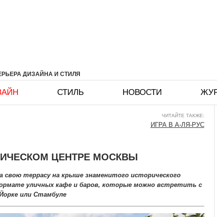
РЬЕРА ДИЗАЙНА И СТИЛЯ
ЗАЙН
СТИЛЬ
НОВОСТИ
ЖУ
ЧИТАЙТЕ ТАКЖЕ:
ИГРА В А-ЛЯ-РУС
РИЧЕСКОМ ЦЕНТРЕ МОСКВЫ
а свою террасу на крыше знаменитого исторического
формате уличных кафе и баров, которые можно встретить с
-Йорке или Стамбуле