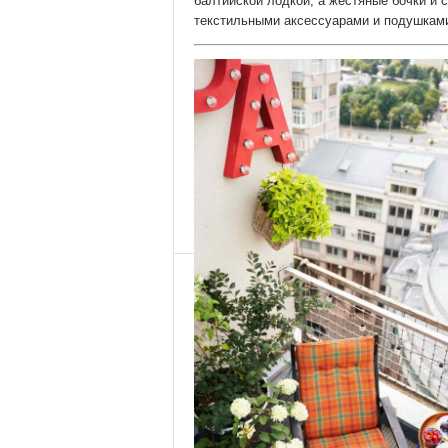
балтийской лодкой, а жестяные бочки и 
текстильными аксессуарами и подушкам