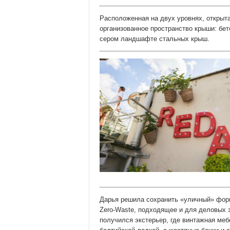
Расположенная на двух уровнях, открыта
организованное пространство крыши: бет
сером ландшафте стальных крыш.
Дарья решила сохранить «уличный» форм
Zero-Waste, подходящее и для деловых за
получился экстерьер, где винтажная меб