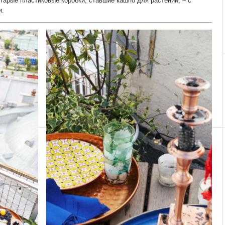
старые пластиковые коробки, ставшие кашпо для растений, – с
и.