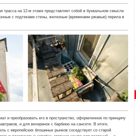
я трасса на 12-м этаже представляет собой в буквальном смысле
онные с подтеками стены, железные (временами ржавые) перила в
ат и преобразовать его в пространство, оформленное по принципу
втраков, и для вечеринок с барбекю на сансете. В итоге,
ель с европейских блошиных рынков соседствует со старой