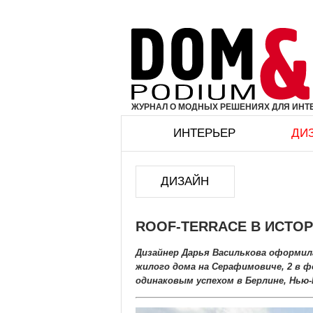
ЖУРНАЛ О МОДНЫХ РЕШЕНИЯХ ДЛЯ ИНТЕ
ИНТЕРЬЕР
ДИ
ДИЗАЙН
ROOF-TERRACE В ИСТО
Дизайнер Дарья Василькова оформил
жилого дома на Серафимовиче, 2 в 
одинаковым успехом в Берлине, Нью