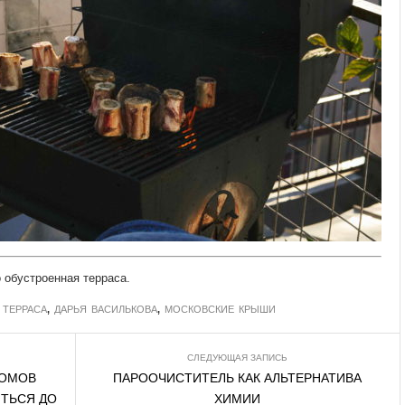
о обустроенная терраса.
,
ТЕРРАСА
,
ДАРЬЯ ВАСИЛЬКОВА
,
МОСКОВСКИЕ КРЫШИ
СЛЕДУЮЩАЯ ЗАПИСЬ
ДОМОВ
ПАРООЧИСТИТЕЛЬ КАК АЛЬТЕРНАТИВА
ТЬСЯ ДО
ХИМИИ