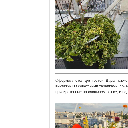
Оформляя стол для гостей, Дарья также 
винтажными советскими тарелками, сочет
приобретенные на блошином рынке, и по