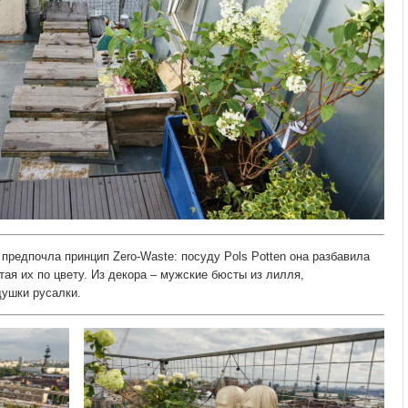
предпочла принцип Zero-Waste: посуду Pols Potten она разбавила
ая их по цвету. Из декора – мужские бюсты из лилля,
душки русалки.