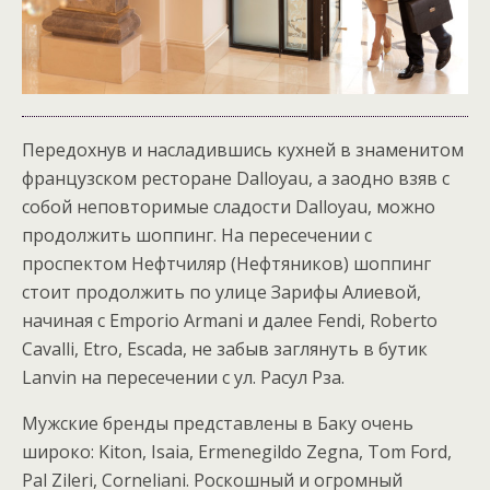
Передохнув и насладившись кухней в знаменитом
французском ресторане Dalloyau, а заодно взяв с
собой неповторимые сладости Dalloyau, можно
продолжить шоппинг.
На пересечении с
проспектом Нефтчиляр (Нефтяников) шоппинг
стоит продолжить по улице Зарифы Алиевой,
начиная с Emporio Armani и далее Fendi, Roberto
Cavalli, Etro, Escada, не забыв заглянуть в бутик
Lanvin на пересечении с ул. Расул Рза.
Мужские бренды представлены в Баку очень
широко: Kiton, Isaia, Ermenegildo Zegna, Tom Ford,
Pal Zileri, Corneliani. Роскошный и огромный