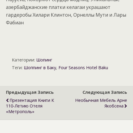
азербайджанские платки келагаи украшают
гардеробы Хилари Клинтон, Орнеллы Мути и Лары
Фабиан
Категории:
Шопинг
Теги:
Шоппинг в Баку
,
Four Seasons Hotel Baku
Предыдущая Запись
Следующая Запись
Презентация Книги К
Необычная Мебель Арне
110-Летию Отеля
Якобсена
«Метрополь»