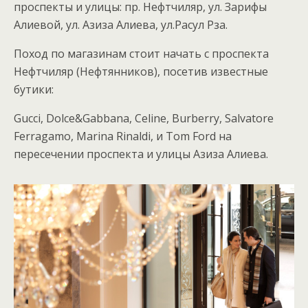
проспекты и улицы: пр. Нефтчиляр, ул. Зарифы
Алиевой, ул. Азиза Алиева, ул.Расул Рза.
Поход по магазинам стоит начать с проспекта
Нефтчиляр (Нефтянников), посетив известные
бутики:
G
ucci, Dolce&Gabbana, Celine, Burberry, Salvatore
Ferragamo, Marina Rinaldi, и Tom Ford на
пересечении проспекта и улицы Азиза Алиева.