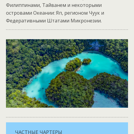
Филиппинами, Тайванем и некоторыми
островами Океании: Яп, регионом Чуук и
Федеративными Штатами Микронезии.
ЧАСТНЫЕ ЧАРТЕРЫ