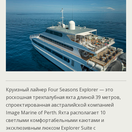
Круизный лайнер Four Seasons Explorer — это
роскошная трехпалубная яхта длиной 39 метров,
спроектированная австралийской компанией
Image Marine of Perth. Яхта располагает 10
светлыми комфортабельными каютами и
эксклюзивным люксом Explorer Suite с