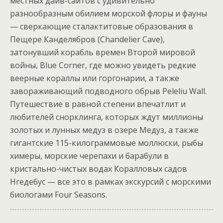
местных дайв-сайтов с удивительно
разнообразным обилием морской флоры и фауны
— сверкающие сталактитовые образования в
Пещере Канделябров (Chandelier Cave),
затонувший корабль времен Второй мировой
войны, Blue Corner, где можно увидеть редкие
веерные кораллы или горгонарии, а также
завораживающий подводного обрыв Peleliu Wall.
Путешествие в равной степени впечатлит и
любителей снорклинга, которых ждут миллионы
золотых и лунных медуз в озере Медуз, а также
гигантские 115-килограммовые моллюски, рыбы
химеры, морские черепахи и барабули в
кристально-чистых водах Коралловых садов
Нгедебус — все это в рамках экскурсий с морскими
биологами Four Seasons.