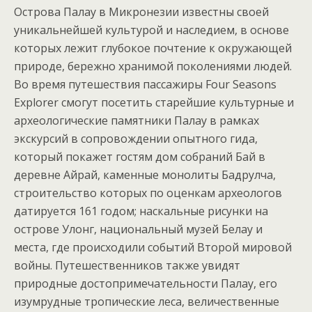
Острова Палау в Микронезии известны своей
уникальнейшей культурой и наследием, в основе
которых лежит глубокое почтение к окружающей
природе, бережно хранимой поколениями людей.
Во время путешествия пассажиры Four Seasons
Explorer смогут посетить старейшие культурные и
археологические памятники Палау в рамках
экскурсий в сопровождении опытного гида,
который покажет гостям дом собраний Бай в
деревне Айрай, каменные монолиты Бадрулча,
строительство которых по оценкам археологов
датируется 161 годом; наскальные рисунки на
острове Улонг, национальный музей Белау и
места, где происходили событий Второй мировой
войны. Путешественников также увидят
природные достопримечательности Палау, его
изумрудные тропические леса, величественные