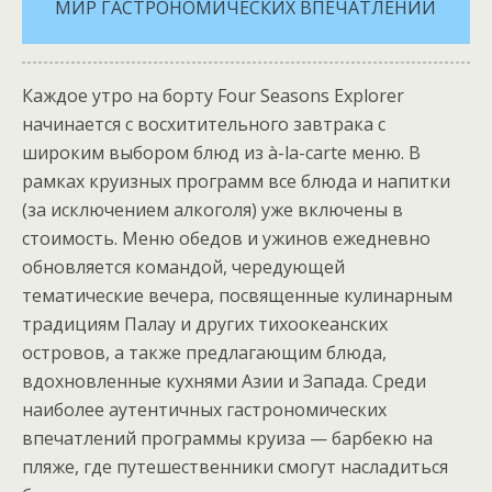
МИР ГАСТРОНОМИЧЕСКИХ ВПЕЧАТЛЕНИЙ
Каждое утро на борту Four Seasons Explorer
начинается с восхитительного завтрака с
широким выбором блюд из à-la-carte меню. В
рамках круизных программ все блюда и напитки
(за исключением алкоголя) уже включены в
стоимость. Меню обедов и ужинов ежедневно
обновляется командой, чередующей
тематические вечера, посвященные кулинарным
традициям Палау и других тихоокеанских
островов, а также предлагающим блюда,
вдохновленные кухнями Азии и Запада. Среди
наиболее аутентичных гастрономических
впечатлений программы круиза — барбекю на
пляже, где путешественники смогут насладиться