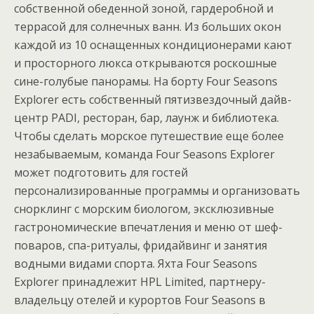
собственной обеденной зоной, гардеробной и
террасой для солнечных ванн. Из больших окон
каждой из 10 оснащенных кондиционерами кают
и просторного люкса открываются роскошные
сине-голубые панорамы. На борту Four Seasons
Explorer есть собственный пятизвездочный дайв-
центр PADI, ресторан, бар, лаунж и библиотека.
Чтобы сделать морское путешествие еще более
незабываемым, команда Four Seasons Explorer
может подготовить для гостей
персонализированные программы и организовать
снорклинг с морским биологом, эксклюзивные
гастрономические впечатления и меню от шеф-
поваров, спа-ритуалы, фридайвинг и занятия
водными видами спорта. Яхта Four Seasons
Explorer принадлежит HPL Limited, партнеру-
владельцу отелей и курортов Four Seasons в