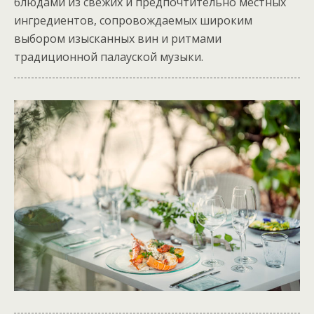
блюдами из свежих и предпочтительно местных
ингредиентов, сопровождаемых широким
выбором изысканных вин и ритмами
традиционной палауской музыки.