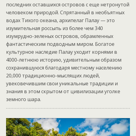
последних оставшихся островов с еще нетронутой
человеком природой. Спрятанный в необъятных
водах Тихого океана, архипелаг Палау — это
изумительная россыпь из более чем 340
изумрудно-зеленых островов, обрамленных
фантастическим подводным миром. Богатое
культурное наследие Палау уходит корнями в
4000-летнюю историю, удивительным образом
сохранившуюся благодаря местному населению
20,000 традиционно-мыслящих людей,
увековечившим свои уникальные традиции и
знания в этом скрытом от цивилизации уголке
земного шара.