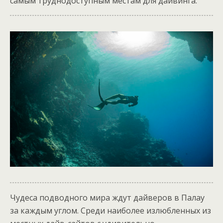
самым труднодоступным местам для дайвинга.
Чудеса подводного мира ждут дайверов в Палау
за каждым углом. Среди наиболее излюбленных из