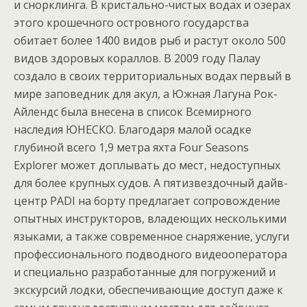
и снорклинга. В кристально-чистых водах и озерах
этого крошечного островного государства
обитает более 1400 видов рыб и растут около 500
видов здоровых кораллов. В 2009 году Палау
создало в своих территориальных водах первый в
мире заповедник для акул, а Южная Лагуна Рок-
Айлендс была внесена в список Всемирного
наследия ЮНЕСКО. Благодаря малой осадке
глубиной всего 1,9 метра яхта Four Seasons
Explorer может доплывать до мест, недоступных
для более крупных судов. А пятизвездочный дайв-
центр PADI на борту предлагает сопровождение
опытных инструкторов, владеющих несколькими
языками, а также современное снаряжение, услуги
профессионального подводного видеооператора
и специально разработанные для погружений и
экскурсий лодки, обеспечивающие доступ даже к