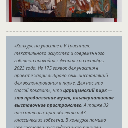
«Конкурс на участие в V Триеннале
текстильного искусства и современного
гобелена проходил с февраля по октябрь
2023 года. Из 175 заявок для участия в
проекте жюри выбрало семь инсталляций
для экспонирования в парке. Для нас это
способ показать, что
царицынский парк —
это продолжение музея, альтернативное
выставочное пространство
. А также 32
текстильных арт-объекта и 43
классических гобелена. В конкурсе помимо
уже состоявшихся художников приняли