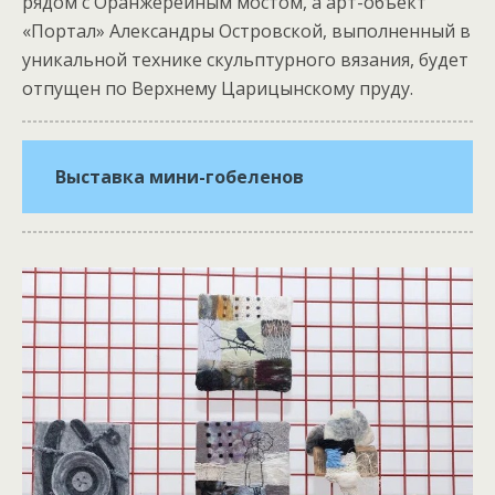
рядом с Оранжерейным мостом, а арт-объект
«Портал» Александры Островской, выполненный в
уникальной технике скульптурного вязания, будет
отпущен по Верхнему Царицынскому пруду.
Выставка мини-гобеленов