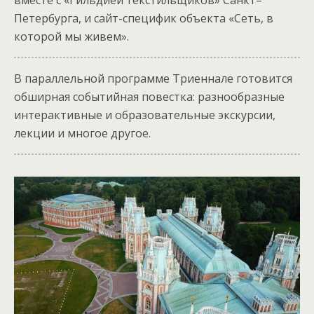
вместе с «Гильдией текстильщиков» Санкт–
Петербурга, и сайт-специфик объекта «Сеть, в
которой мы живем».
В параллельной программе Триеннале готовится
обширная событийная повестка: разнообразные
интерактивные и образовательные экскурсии,
лекции и многое другое.