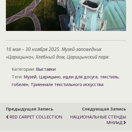
16 мая – 30 ноября 2025. Музей-заповедник
«Царицыно», Хлебный дом, Царицынский парк
Категории:
Выставки
Теги:
Музей
,
Царицыно
,
идеи для досуга
,
текстиль
,
гобелен
,
Триеннале текстильного искусства
Предыдущая Запись
Следующая Запись
RED CARPET COLLECTION
НАЦИОНАЛЬНЫЕ СТЕНДЫ
МНИиД