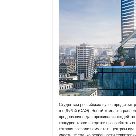
Студентам российских вузов предстоит 
в г. Дубай (ОАЭ). Новый комплекс распол
предназначен для проживания людей тво
конкурса также предстоит разработать 
которая позволит ему стать центром кул
учесть не только особенности территории