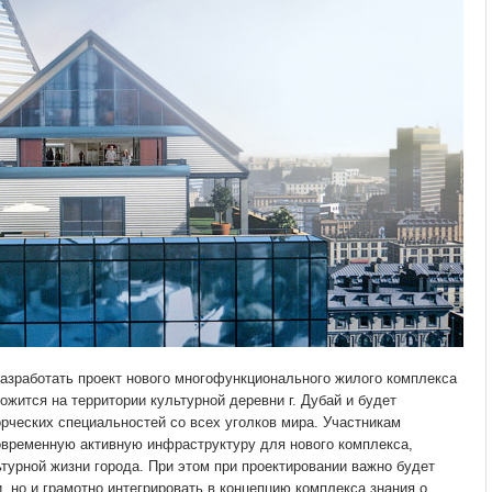
разработать проект нового многофункционального жилого комплекса
ожится на территории культурной деревни г. Дубай и будет
рческих специальностей со всех уголков мира. Участникам
современную активную инфраструктуру для нового комплекса,
ьтурной жизни города. При этом при проектировании важно будет
, но и грамотно интегрировать в концепцию комплекса знания о