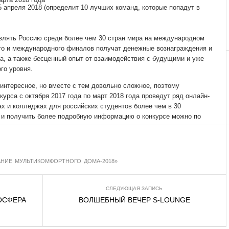
 апреля 2018 (определит 10 лучших команд, которые попадут в
влять Россию среди более чем 30 стран мира на международном
го и международного финалов получат денежные вознаграждения и
а, а также бесценный опыт от взаимодействия с будущими и уже
о уровня.
 интересное, но вместе с тем довольно сложное, поэтому
урса с октября 2017 года по март 2018 года проведут ряд онлайн-
тах и колледжах для российских студентов более чем в 30
я и получить более подробную информацию о конкурсе можно по
НИЕ МУЛЬТИКОМФОРТНОГО ДОМА-2018»
СЛЕДУЮЩАЯ ЗАПИСЬ
ОСФЕРА
ВОЛШЕБНЫЙ ВЕЧЕР S-LOUNGE