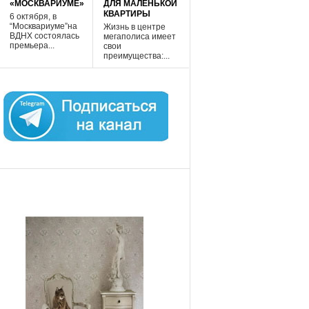
«МОСКВАРИУМЕ»
ДЛЯ МАЛЕНЬКОЙ
КВАРТИРЫ
6 октября, в
“Москвариуме”на
Жизнь в центре
ВДНХ состоялась
мегаполиса имеет
премьера...
свои
преимущества:...