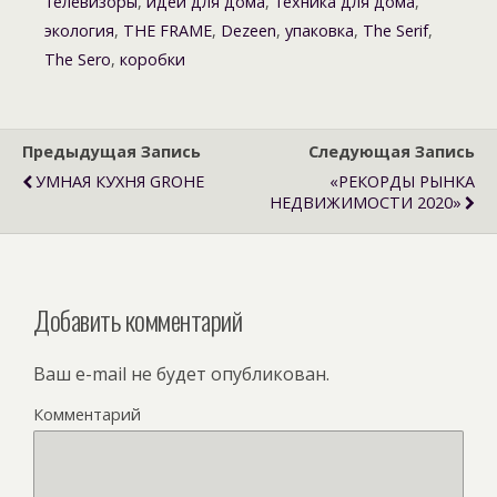
телевизоры
,
идеи для дома
,
техника для дома
,
экология
,
THE FRAME
,
Dezeen
,
упаковка
,
The Serif
,
The Sero
,
коробки
Предыдущая Запись
Следующая Запись
УМНАЯ КУХНЯ GROHE
«РЕКОРДЫ РЫНКА
НЕДВИЖИМОСТИ 2020»
Добавить комментарий
Ваш e-mail не будет опубликован.
Комментарий