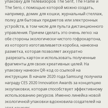
упаковку для телевизоров The Serif, The Frame и
The Sero, с помощью которой можно создать,
например, домик для кошки, журнальный стеллаж,
полку для бытовых предметов или электронных
устройств, в том числе для пульта дистанционного
управления. Причем сделать это очень легко: на
обе стороны экологически чистого гофрокартона,
из которого изготавливается коробка, нанесена
разметка, которая позволяет аккуратно
разрезать картон и использовать полученные
фрагменты для своих креативных целей. На
упаковку нанесен QR-код со ссылкой на
инструкции. В начале 2020 года Samsung получила
награду CES 2020 Innovation Awards за концепцию
экоупаковки, которая способствует эффективному
использованию ресурсов. Именно линейка новой
экологичной упаковки вдохновила создателей на
этот конкурс.