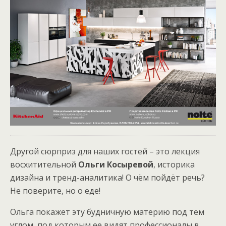
Другой сюрприз для наших гостей – это лекция
восхитительной
Ольги Косыревой
, историка
дизайна и тренд-аналитика! О чём пойдёт речь?
Не поверите, но о еде!
Ольга покажет эту будничную материю под тем
углом, под которым ее видят профессионалы в