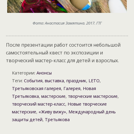
Фото: Анастасия Замятина. 2017. ГТГ
После презентации работ состоится небольшой
самостоятельный квест по экспозиции и
творческий мастер-класс для детей и взрослых.
Категории:
Анонсы
Теги:
События
,
выставка
,
праздник
,
LETO
,
Третьяковская галерея
,
Галерея
,
Новая
Третьяковка
,
мастерские
,
творческие мастерские
,
творческий мастер-класс
,
Новые творческие
мастерские
,
«Живу вижу»
,
Международный день
защиты детей
,
Третьякова