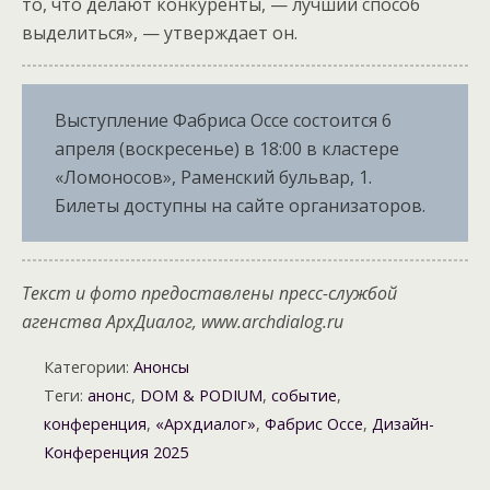
то, что делают конкуренты, — лучший способ
выделиться», — утверждает он.
Выступление Фабриса Оссе состоится 6
апреля (воскресенье) в 18:00 в кластере
«Ломоносов», Раменский бульвар, 1.
Билеты доступны на сайте организаторов.
Текст и фото предоставлены пресс-службой
агенства АрхДиалог, www.archdialog.ru
Категории:
Анонсы
Теги:
анонс
,
DOM & PODIUM
,
событие
,
конференция
,
«Архдиалог»
,
Фабрис Оссе
,
Дизайн-
Конференция 2025