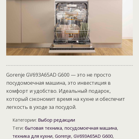
Gorenje GV693A65AD G600 — это не просто
посудомоечная машина, это инвестиция в
комфорт и удобство. Идеальный подарок,
который сэкономит время на кухне и обеспечит
легкость в уходе за посудой.
Категории:
Выбор редакции
Теги:
бытовая техника
,
посудомоечная машина
,
техника для кухни
,
Gorenje
,
GV693A65AD G600
,