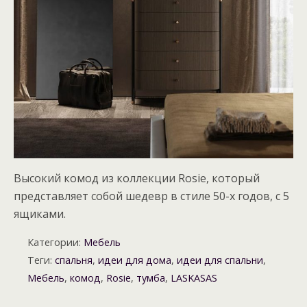
Высокий комод из коллекции Rosie, который
представляет собой шедевр в стиле 50-х годов, с 5
ящиками.
Категории:
Мебель
Теги:
спальня
,
идеи для дома
,
идеи для спальни
,
Мебель
,
комод
,
Rosie
,
тумба
,
LASKASAS