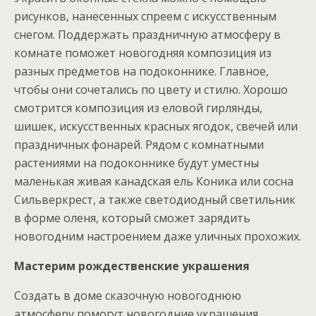
рисунков, нанесенных спреем с искусственным
снегом. Поддержать праздничную атмосферу в
комнате поможет новогодняя композиция из
разных предметов на подоконнике. Главное,
чтобы они сочетались по цвету и стилю. Хорошо
смотрится композиция из еловой гирлянды,
шишек, искусственных красных ягодок, свечей или
праздничных фонарей. Рядом с комнатными
растениями на подоконнике будут уместны
маленькая живая канадская ель Коника или сосна
Сильверкрест, а также светодиодный светильник
в форме оленя, который сможет зарядить
новогодним настроением даже уличных прохожих.
Мастерим рождественские украшения
Создать в доме сказочную новогоднюю
атмосферу помогут новогодние украшения,