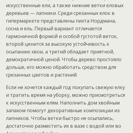
искусственные ели, а также нижние ветки еловых
деревьев — лапники. Среди срезанных елок в
гипермаркете представлены пихта Нордмана,
сосна и ель. Первый вариант отличается
гармоничной формой и особой густотой веток,
второй ценится за высокую устойчивость к
осыпанию хвои, а третий обладает приятной,
демократичной ценой. Чтобы дерево простояло
дольше, его можно обработать средством для
срезанных цветов и растений.
Если не хочется каждый год покупать свежую елку
и тратить время на уборку, можно присмотреться
к искусственным елям. Наполнить дом хвойным
запахом помогут декоративные композиции из
лапников. Чтобы ветки быстро не осыпались,
достаточно разместить их в вазе с водой или во