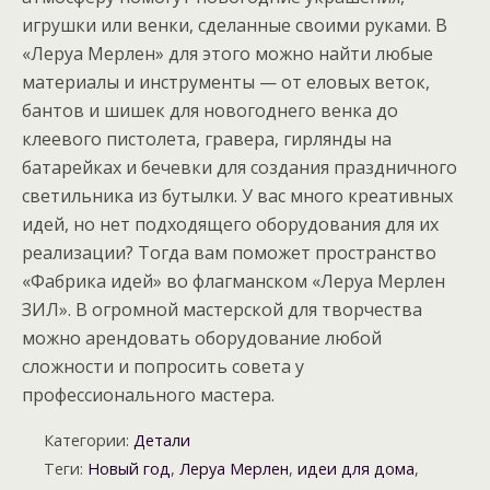
игрушки или венки, сделанные своими руками. В
«Леруа Мерлен» для этого можно найти любые
материалы и инструменты — от еловых веток,
бантов и шишек для новогоднего венка до
клеевого пистолета, гравера, гирлянды на
батарейках и бечевки для создания праздничного
светильника из бутылки. У вас много креативных
идей, но нет подходящего оборудования для их
реализации? Тогда вам поможет пространство
«Фабрика идей» во флагманском «Леруа Мерлен
ЗИЛ». В огромной мастерской для творчества
можно арендовать оборудование любой
сложности и попросить совета у
профессионального мастера.
Категории:
Детали
Теги:
Новый год
,
Леруа Мерлен
,
идеи для дома
,