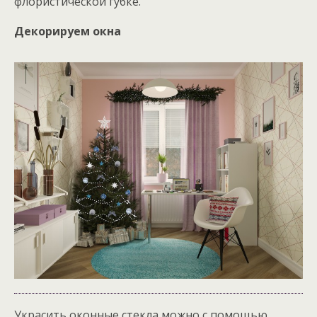
флористической губке.
Декорируем окна
Украсить оконные стекла можно с помощью