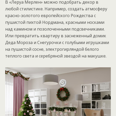
В «Леруа Мерлен» можно подобрать декор в
любой стилистике. Например, создать атмосферу
красно-золотого европейского Рождества с
пушистой пихтой Нордмана, красными носками
над камином и позолоченными подсвечниками.
Или превратить квартиру в заснеженный домик
Деда Мороза и Снегурочки с голубыми игрушками
на пушистой сосне, электрогирляндой белого
теплого света и серебряной звездой на макушке.