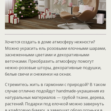
Хочется создать в доме атмосферу нежности?
Можно украсить ель розовыми елочными шарами,
заснеженными цветами и декоративными
веточками. Преобразить атмосферу помогут
нежно-розовые шторы, декоративные подушки,
белые свечи и снежинки на окнах.
Стремитесь жить в гармонии с природой? В таком
случае отлично подойдут handmade-украшения из
натуральных материалов — грубой ткани, дерева,
растений. Подарки под елочкой можно завернуть
в крафтовую бумагу, а завершат образ огоньки в