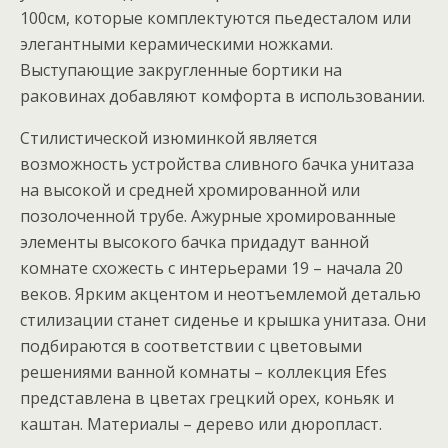
100см, которые комплектуются пьедесталом или
элегантными керамическими ножками.
Выступающие закругленные бортики на
раковинах добавляют комфорта в использовании.
Стилистической изюминкой является
возможность устройства сливного бачка унитаза
на высокой и средней хромированной или
позолоченной трубе. Ажурные хромированные
элементы высокого бачка придадут ванной
комнате схожесть с интерьерами 19 – начала 20
веков. Ярким акцентом и неотъемлемой деталью
стилизации станет сиденье и крышка унитаза. Они
подбираются в соответствии с цветовыми
решениями ванной комнаты – коллекция Efes
представлена в цветах грецкий орех, коньяк и
каштан. Материалы – дерево или дюропласт.